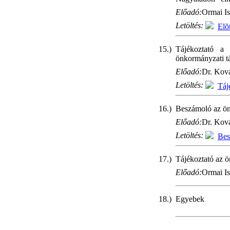
Előadó:
Ormai Is
Letöltés:
Elõ
15.)
Tájékoztató a 
önkormányzati t
Előadó:
Dr. Ková
Letöltés:
Táj
16.)
Beszámoló az ön
Előadó:
Dr. Ková
Letöltés:
Bes
17.)
Tájékoztató az 
Előadó:
Ormai Is
18.)
Egyebek