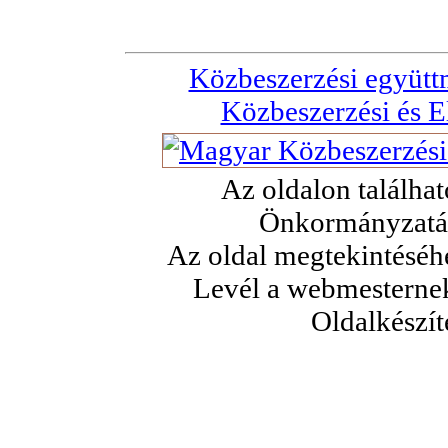
Közbeszerzési együt
Közbeszerzési és E
Az oldalon találha
Önkormányzatán
Az oldal megtekintéséhe
Levél a webmesterne
Oldalkészít