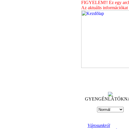
FIGYELEM!! Ez egy archív
Az aktuális információkat
GYENGÉNLÁTÓKN
Városunkról