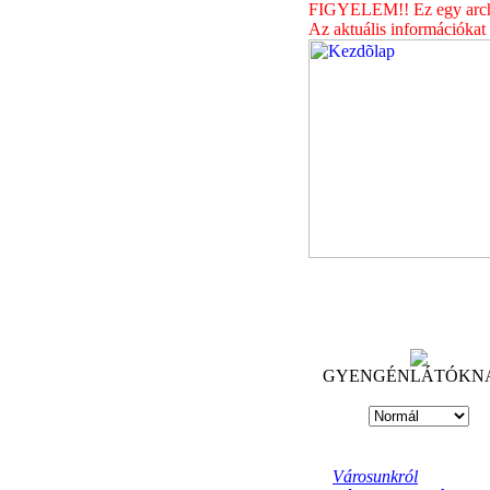
FIGYELEM!! Ez egy archív
Az aktuális információkat
GYENGÉNLÁTÓKN
Városunkról