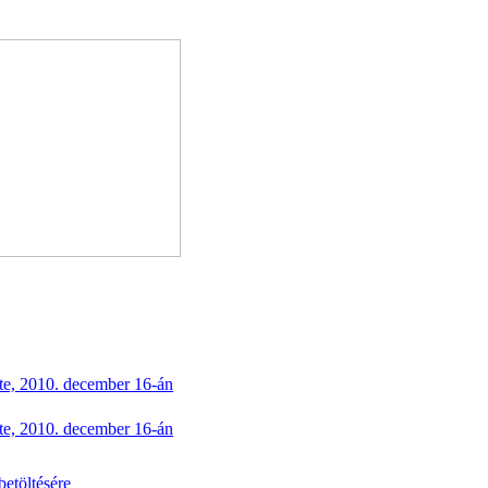
te, 2010. december 16-án
te, 2010. december 16-án
betöltésére