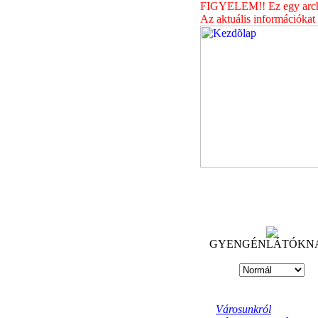
FIGYELEM!! Ez egy archív
Az aktuális információkat
GYENGÉNLÁTÓKN
Városunkról