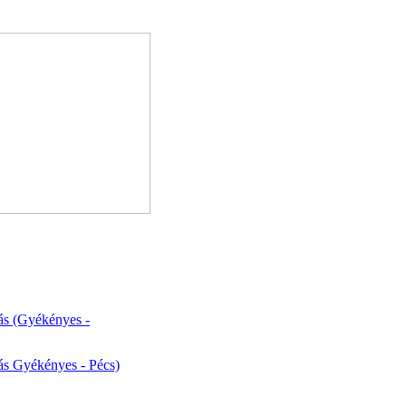
s (Gyékényes -
s Gyékényes - Pécs)