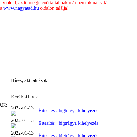
 oldal, az itt megjelenő tartalmak már nem aktuálisak!
 a
www.nagyatad.hu
oldalon találja!
Hírek, aktualitások
Korábbi hírek...
AK:
2022-01-13
Értesítés - hígtrágya kihelyezés
2022-01-13
Értesítés - hígtrágya kihelyezés
2022-01-13
Értesítés - hígtrágya kihelyezés