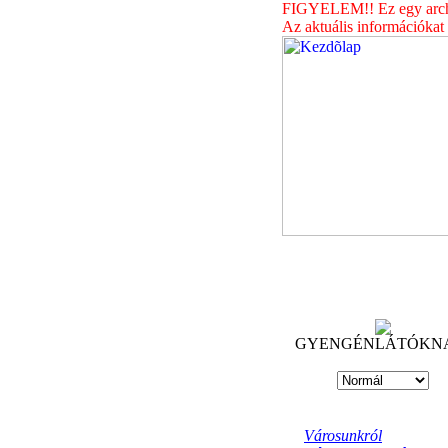
FIGYELEM!! Ez egy archív
Az aktuális információkat
GYENGÉNLÁTÓKN
Városunkról