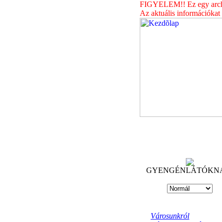
FIGYELEM!! Ez egy archív
Az aktuális információkat
GYENGÉNLÁTÓKN
Városunkról