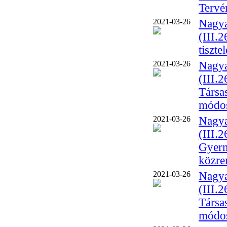
Tervé
2021-03-26
Nagya
(III.
tiszte
2021-03-26
Nagya
(III.2
Társa
módos
2021-03-26
Nagya
(III.
Gyerm
közre
2021-03-26
Nagya
(III.2
Társas
módos