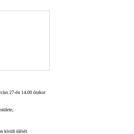
cius 27-én 14.00 órakor
tülete,
n kivüli ülését.