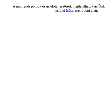
A napirendi pontok és az elõterjesztések megtalálhatók az
Önk
testület ülései
menüpont alatt.