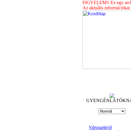
FIGYELEM!! Ez egy archív
Az aktuális információkat
GYENGÉNLÁTÓKN
Városunkról