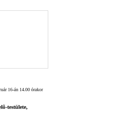
ruár 16-án 14.00 órakor
-testülete,