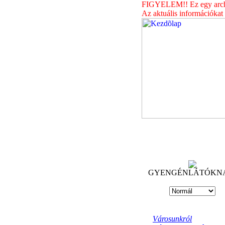
FIGYELEM!! Ez egy archív
Az aktuális információkat
GYENGÉNLÁTÓKN
Városunkról